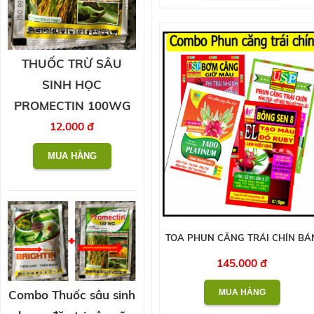
THUỐC TRỪ SÂU
SINH HỌC
PROMECTIN 100WG
12.000 đ
TOA PHUN CĂNG TRÁI CHÍN BÁ
145.000 đ
Combo Thuốc sâu sinh