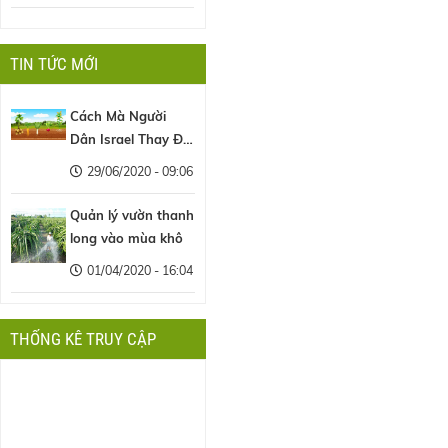
TIN TỨC MỚI
Cách Mà Người
Dân Israel Thay Đổi
Nền Nông Nghiệp
29/06/2020 - 09:06
Thế Giới
Quản lý vườn thanh
long vào mùa khô
01/04/2020 - 16:04
THỐNG KÊ TRUY CẬP