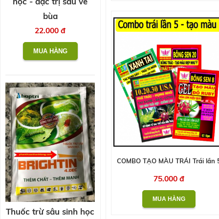
học - đặc trị sâu vẽ
bùa
22.000 đ
COMBO TẠO MÀU TRÁI Trái lần 
75.000 đ
Thuốc trừ sâu sinh học