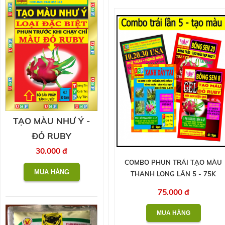
TẠO MÀU NHƯ Ý -
ĐỎ RUBY
30.000 đ
COMBO PHUN TRÁI TẠO MÀU
THANH LONG LẦN 5 - 75K
75.000 đ