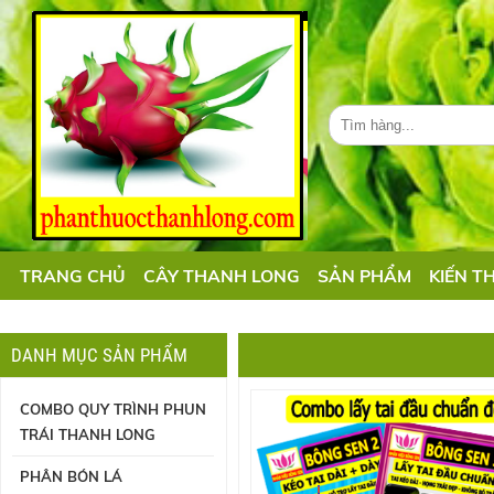
TRANG CHỦ
CÂY THANH LONG
SẢN PHẨM
KIẾN T
DANH MỤC SẢN PHẨM
COMBO QUY TRÌNH PHUN
TRÁI THANH LONG
PHÂN BÓN LÁ