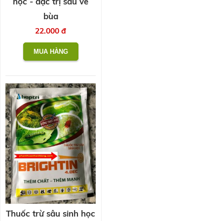
học - đặc trị sâu vẽ
bùa
22.000 đ
Thuốc trừ sâu sinh học