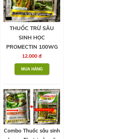
THUỐC TRỪ SÂU
SINH HỌC
PROMECTIN 100WG
12.000 đ
Combo Thuốc sâu sinh