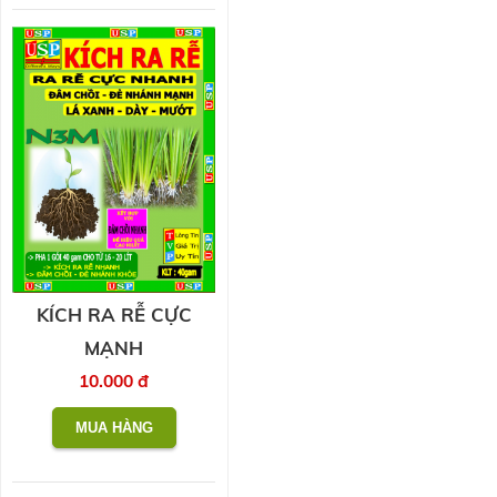
KÍCH RA RỄ CỰC
MẠNH
10.000 đ