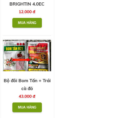
BRIGHTIN 4.0EC
12.000 đ
Bộ đôi Bom Tấn + Trái
cà đỏ
43.000 đ