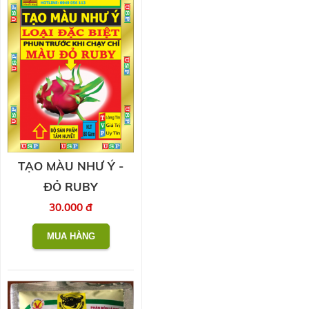
TẠO MÀU NHƯ Ý -
ĐỎ RUBY
30.000 đ