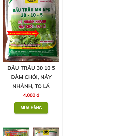
ĐẦU TRÂU 30 10 5
ĐÂM CHỒI, NẢY
NHÁNH, TO LÁ
4.000 đ