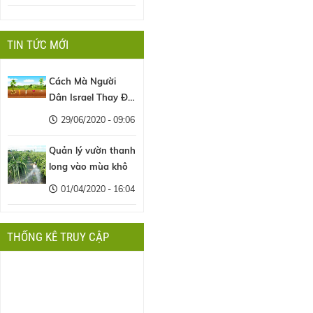
TIN TỨC MỚI
Cách Mà Người
Dân Israel Thay Đổi
Nền Nông Nghiệp
29/06/2020 - 09:06
Thế Giới
Quản lý vườn thanh
long vào mùa khô
01/04/2020 - 16:04
THỐNG KÊ TRUY CẬP