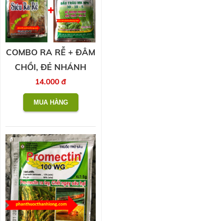
COMBO RA RỄ + ĐÂM
CHỒI, ĐẺ NHÁNH
14.000 đ