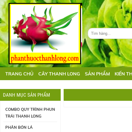
TRANG CHỦ
CÂY THANH LONG
SẢN PHẨM
KIẾN T
DANH MỤC SẢN PHẨM
COMBO QUY TRÌNH PHUN
TRÁI THANH LONG
PHÂN BÓN LÁ