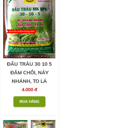
ĐẦU TRÂU 30 10 5
ĐÂM CHỒI, NẢY
NHÁNH, TO LÁ
4.000 đ