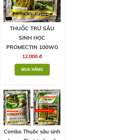
THUỐC TRỪ SÂU
SINH HỌC
PROMECTIN 100WG
12.000 đ
Combo Thuốc sâu sinh