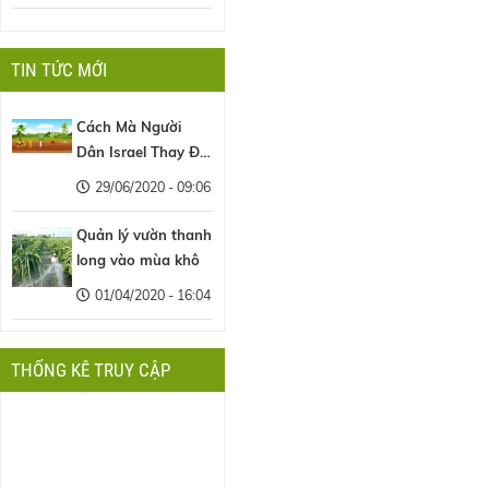
TIN TỨC MỚI
Cách Mà Người
Dân Israel Thay Đổi
Nền Nông Nghiệp
29/06/2020 - 09:06
Thế Giới
Quản lý vườn thanh
long vào mùa khô
01/04/2020 - 16:04
THỐNG KÊ TRUY CẬP