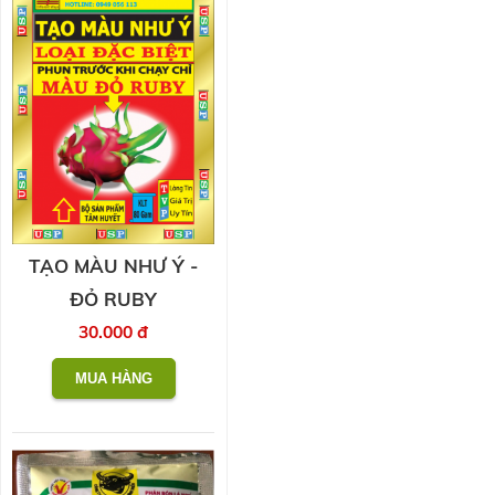
TẠO MÀU NHƯ Ý -
ĐỎ RUBY
30.000 đ