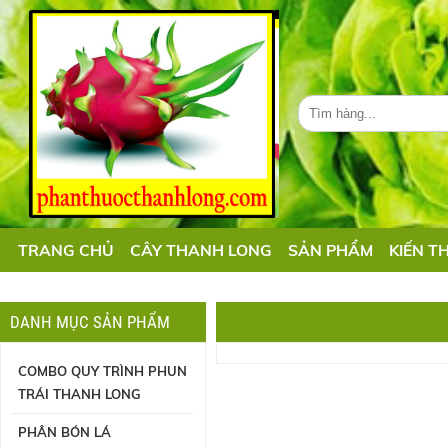
TRANG CHỦ
CÂY THANH LONG
SẢN PHẨM
KIẾN T
DANH MỤC SẢN PHẨM
COMBO QUY TRÌNH PHUN
TRÁI THANH LONG
PHÂN BÓN LÁ