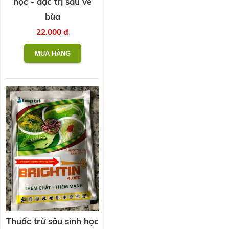
học - đặc trị sâu vẽ
bùa
22.000 đ
Thuốc trừ sâu sinh học