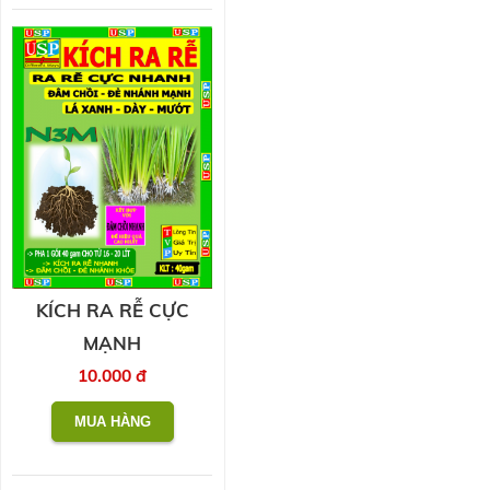
KÍCH RA RỄ CỰC
MẠNH
10.000 đ