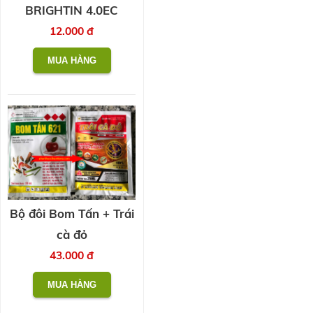
BRIGHTIN 4.0EC
12.000 đ
Bộ đôi Bom Tấn + Trái
cà đỏ
43.000 đ