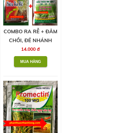
COMBO RA RỄ + ĐÂM
CHỒI, ĐẺ NHÁNH
14.000 đ