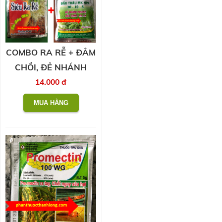
COMBO RA RỄ + ĐÂM
CHỒI, ĐẺ NHÁNH
14.000 đ