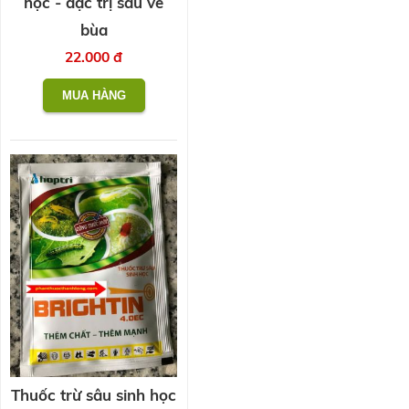
học - đặc trị sâu vẽ
bùa
22.000 đ
Thuốc trừ sâu sinh học