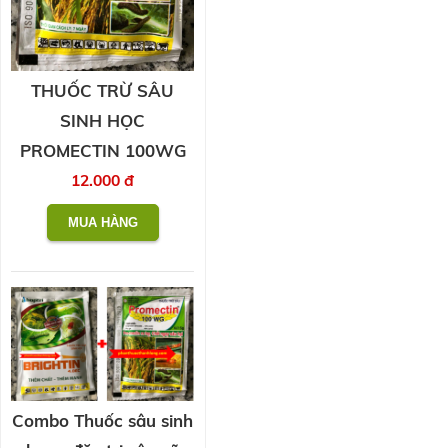
THUỐC TRỪ SÂU
SINH HỌC
PROMECTIN 100WG
12.000 đ
Combo Thuốc sâu sinh