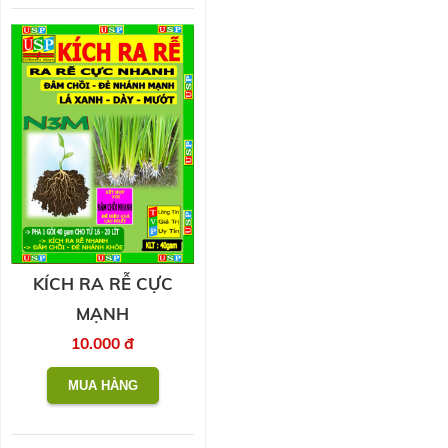
KÍCH RA RỄ CỰC
MẠNH
10.000 đ