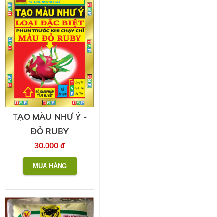
TẠO MÀU NHƯ Ý -
ĐỎ RUBY
30.000 đ