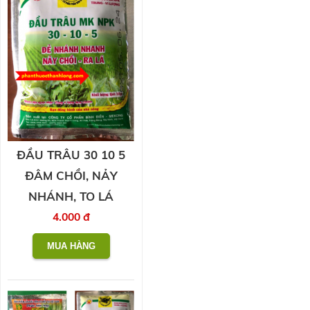
ĐẦU TRÂU 30 10 5
ĐÂM CHỒI, NẢY
NHÁNH, TO LÁ
4.000 đ