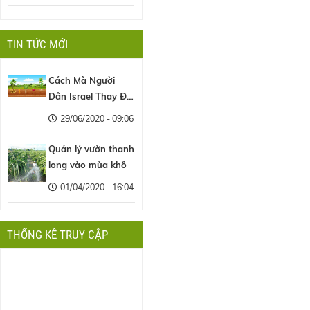
TIN TỨC MỚI
Cách Mà Người
Dân Israel Thay Đổi
Nền Nông Nghiệp
29/06/2020 - 09:06
Thế Giới
Quản lý vườn thanh
long vào mùa khô
01/04/2020 - 16:04
THỐNG KÊ TRUY CẬP