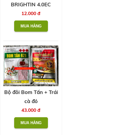
BRIGHTIN 4.0EC
12.000 đ
Bộ đôi Bom Tấn + Trái
cà đỏ
43.000 đ